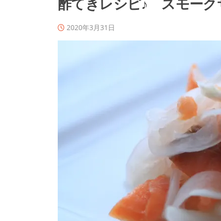
酢てきレシピ♪ スモー
2020年3月31日