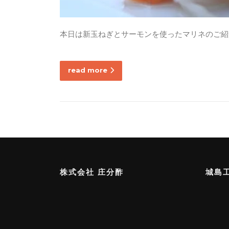
本日は新玉ねぎとサーモンを使ったマリネのご紹
read more
株式会社 庄分酢
城島