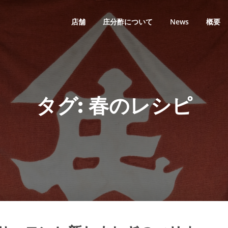
店舗
庄分酢について
News
概要
タグ:
春のレシピ