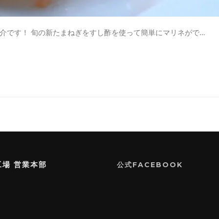
介です！ 旬の新たまねぎをすし酢を使って簡単にマリネがで…
工場 営業本部
公式FACEBOOK