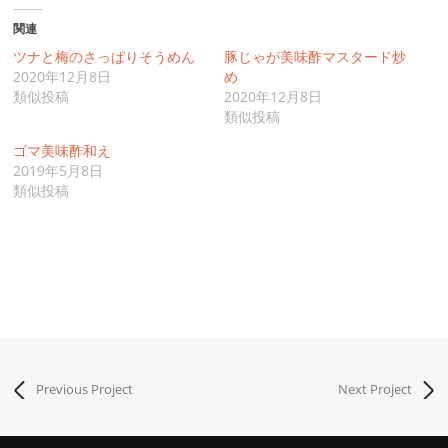
関連
ツナと梅のさっぱりそうめん
豚じゃが美味酢マスタード炒
2020年12月8日
め
類似投稿
2020年12月8日
類似投稿
ゴマ美味酢和え
2019年5月8日
類似投稿
Previous Project
Next Project