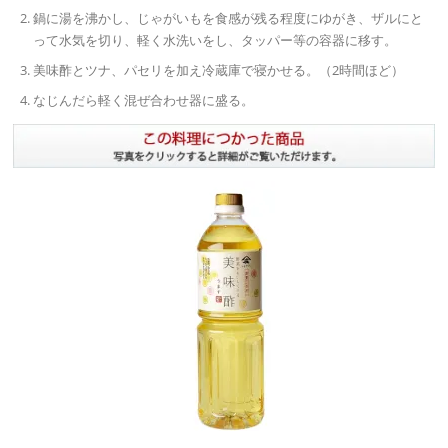
鍋に湯を沸かし、じゃがいもを食感が残る程度にゆがき、ザルにと
って水気を切り、軽く水洗いをし、タッパー等の容器に移す。
美味酢とツナ、パセリを加え冷蔵庫で寝かせる。（2時間ほど）
なじんだら軽く混ぜ合わせ器に盛る。