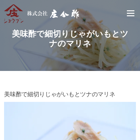
Skip
to
Menu
content
美味酢で細切りじゃがいもとツ
ナのマリネ
美味酢で細切りじゃがいもとツナのマリネ