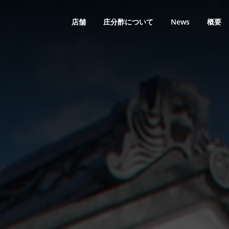
店舗
庄分酢について
News
概要