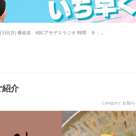
日(月) 番組名 KBCアサデスラジオ 時間 ９：…
ご紹介
Category:
お知ら