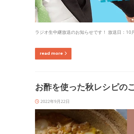
ラジオ生中継放送のお知らせです！ 放送日：10月3
read more
お酢を使った秋レシピの
2022年9月22日