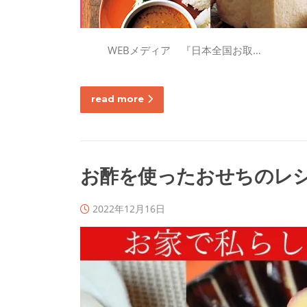
WEBメディア 『日本全国お取…
read more
お酢を使ったおせちのレ
2022年12月16日