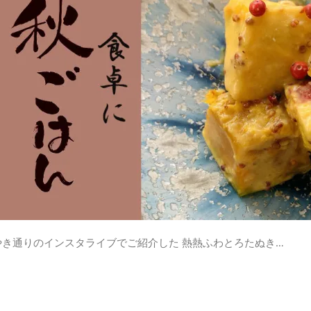
やき通りのインスタライブでご紹介した 熱熱ふわとろたぬき…