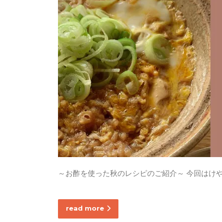
～お酢を使った秋のレシピのご紹介～ 今回はけ
read more