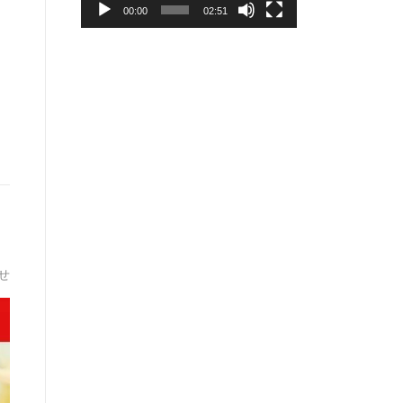
ー
00:00
02:51
ヤ
ー
せ