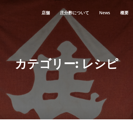
店舗
庄分酢について
News
概要
カテゴリー:
レシピ