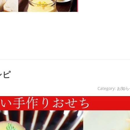
シピ
Category:
お知ら