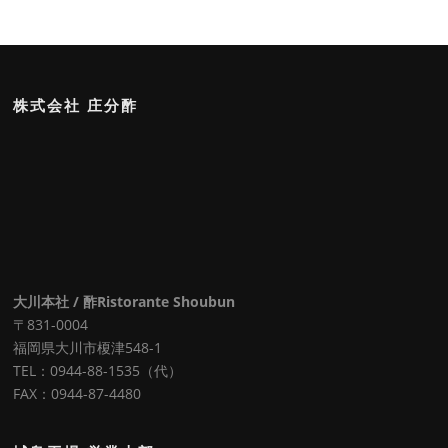
株式会社 庄分酢
大川本社 / 酢Ristorante Shoubun
〒831-0004
福岡県大川市榎津548-1
TEL：0944-88-1535（代）
FAX：0944-87-4480