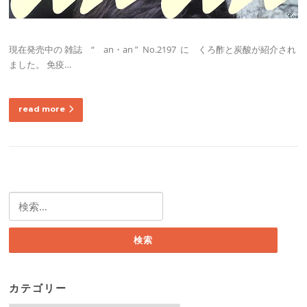
現在発売中の 雑誌 “ an・an ” No.2197 に くろ酢と炭酸が紹介され
ました。 免疫…
read more
検
索:
カテゴリー