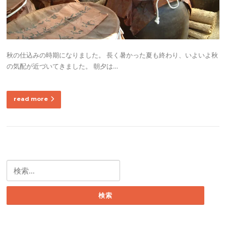
秋の仕込みの時期になりました。 長く暑かった夏も終わり、いよいよ秋
の気配が近づいてきました。 朝夕は…
read more
検
索: