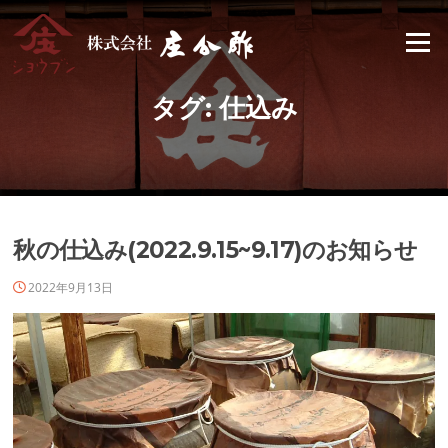
Skip
to
Menu
content
タグ:
仕込み
秋の仕込み(2022.9.15~9.17)のお知らせ
2022年9月13日