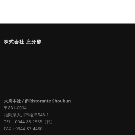
株式会社 庄分酢
大川本社 / 酢Ristorante Shoubun
〒831-0004
福岡県大川市榎津548-1
TEL：0944-88-1535（代）
FAX：0944-87-4480